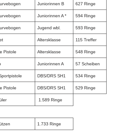
urvebogen
Juniorinnen B
627 Ringe
urvebogen
Juniorinnen A *
594 Ringe
urvebogen
Jugend wbl.
593 Ringe
et
Altersklasse
115 Treffer
e Pistole
Altersklasse
548 Ringe
p
Juniorinnen A
57 Scheiben
Sportpistole
DBS/DRS SH1
534 Ringe
e Pistole
DBS/DRS SH1
529 Ringe
üler
1.589 Ringe
ützen
1.733 Ringe