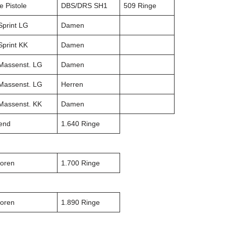
e Pistole
DBS/DRS SH1
509 Ringe
Sprint LG
Damen
Sprint KK
Damen
Massenst. LG
Damen
Massenst. LG
Herren
Massenst. KK
Damen
end
1.640 Ringe
ioren
1.700 Ringe
ioren
1.890 Ringe