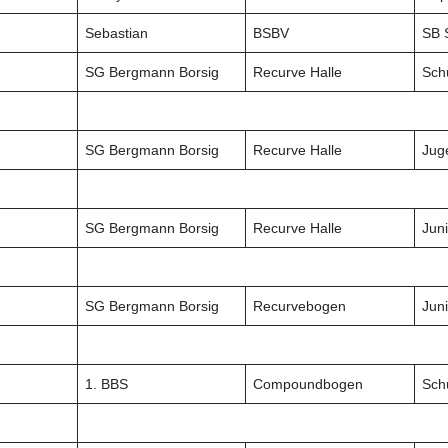
Sebastian
BSBV
SB 
SG Bergmann Borsig
Recurve Halle
Sch
SG Bergmann Borsig
Recurve Halle
Jug
SG Bergmann Borsig
Recurve Halle
Jun
SG Bergmann Borsig
Recurvebogen
Jun
1. BBS
Compoundbogen
Sch