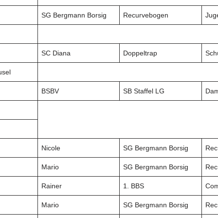
SG Bergmann Borsig
Recurvebogen
Jug
SC Diana
Doppeltrap
Sch
usel
BSBV
SB Staffel LG
Da
Nicole
SG Bergmann Borsig
Rec
Mario
SG Bergmann Borsig
Rec
Rainer
1. BBS
Com
Mario
SG Bergmann Borsig
Rec