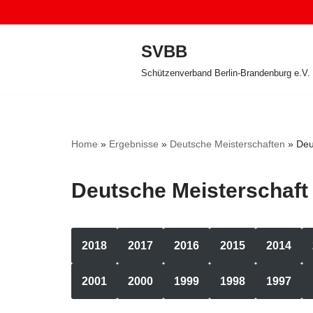
Zum
SVBB
Inhalt
Schützenverband Berlin-Brandenburg e.V.
springen
Home
»
Ergebnisse
»
Deutsche Meisterschaften
»
Deu
Deutsche Meisterschaft
2018
2017
2016
2015
2014
2001
2000
1999
1998
1997