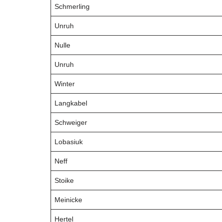
Schmerling
Unruh
Nulle
Unruh
Winter
Langkabel
Schweiger
Lobasiuk
Neff
Stoike
Meinicke
Hertel