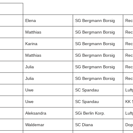
Elena
SG Bergmann Borsig
Rec
Matthias
SG Bergmann Borsig
Rec
Karina
SG Bergmann Borsig
Rec
Matthias
SG Bergmann Borsig
Rec
Julia
SG Bergmann Borsig
Rec
Julia
SG Bergmann Borsig
Rec
Uwe
SC Spandau
Luft
Uwe
SC Spandau
KK 
Aleksandra
SGi Berlin Korp.
Luft
Waldemar
SC Diana
Dop