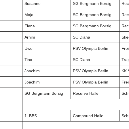
Susanne
SG Bergmann Borsig
Rec
Maja
SG Bergmann Borsig
Rec
Elena
SG Bergmann Borsig
Rec
Arnim
SC Diana
Ske
Uwe
PSV Olympia Berlin
Frei
Tina
SC Diana
Tra
Joachim
PSV Olympia Berlin
KK 
Joachim
PSV Olympia Berlin
Frei
SG Bergmann Borsig
Recurve Halle
Sch
1. BBS
Compound Halle
Sch