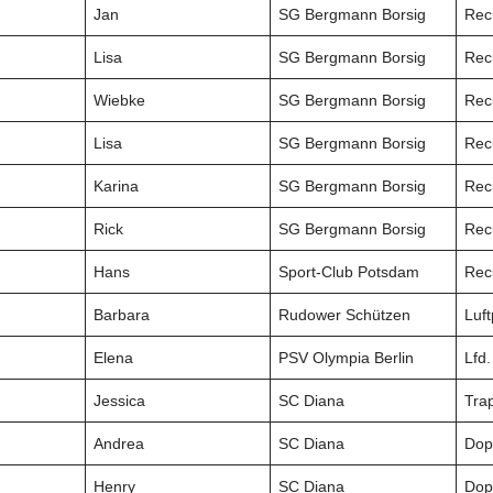
Jan
SG Bergmann Borsig
Rec
Lisa
SG Bergmann Borsig
Rec
Wiebke
SG Bergmann Borsig
Rec
Lisa
SG Bergmann Borsig
Rec
Karina
SG Bergmann Borsig
Rec
Rick
SG Bergmann Borsig
Rec
Hans
Sport-Club Potsdam
Rec
Barbara
Rudower Schützen
Luft
Elena
PSV Olympia Berlin
Lfd
Jessica
SC Diana
Tra
Andrea
SC Diana
Dop
Henry
SC Diana
Dop