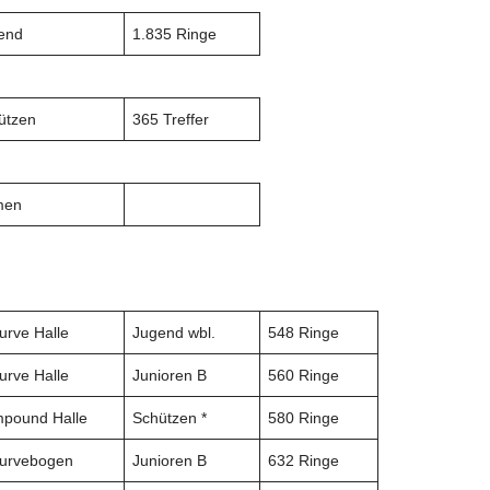
end
1.835 Ringe
ützen
365 Treffer
men
urve Halle
Jugend wbl.
548 Ringe
urve Halle
Junioren B
560 Ringe
pound Halle
Schützen *
580 Ringe
urvebogen
Junioren B
632 Ringe