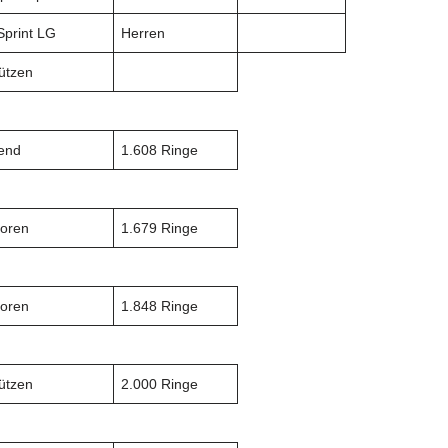
Sprint LG
Herren
ützen
end
1.608 Ringe
ioren
1.679 Ringe
ioren
1.848 Ringe
ützen
2.000 Ringe