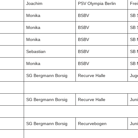
Joachim
PSV Olympia Berlin
Frei
Monika
BSBV
SB 
Monika
BSBV
SB 
Monika
BSBV
SB 
Sebastian
BSBV
SB 
Monika
BSBV
SB 
SG Bergmann Borsig
Recurve Halle
Jug
SG Bergmann Borsig
Recurve Halle
Jun
SG Bergmann Borsig
Recurvebogen
Jun