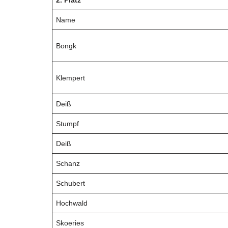
2. Platz
Name
Bongk
Klempert
Deiß
Stumpf
Deiß
Schanz
Schubert
Hochwald
Skoeries