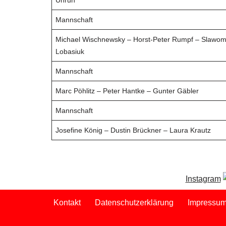
Unruh
Mannschaft
Michael Wischnewsky – Horst-Peter Rumpf – Slawom
Lobasiuk
Mannschaft
Marc Pöhlitz – Peter Hantke – Gunter Gäbler
Mannschaft
Josefine König – Dustin Brückner – Laura Krautz
Instagram
Kontakt
Datenschutzerklärung
Impressu