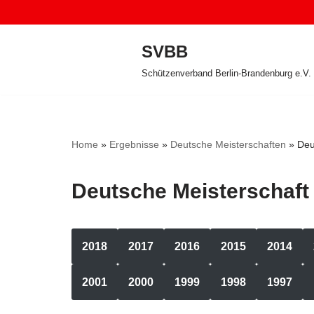
Zum
SVBB
Inhalt
Schützenverband Berlin-Brandenburg e.V.
springen
Home
»
Ergebnisse
»
Deutsche Meisterschaften
»
Deu
Deutsche Meisterschaft
2018
2017
2016
2015
2014
2001
2000
1999
1998
1997