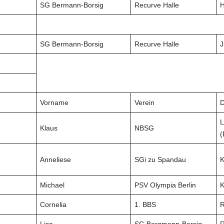
SG Bermann-Borsig
Recurve Halle
H
SG Bermann-Borsig
Recurve Halle
Vorname
Verein
D
L
Klaus
NBSG
(
Anneliese
SGi zu Spandau
K
Michael
PSV Olympia Berlin
K
Cornelia
1. BBS
R