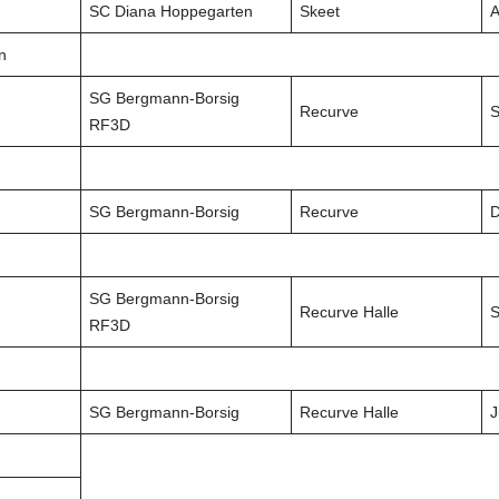
SC Diana Hoppegarten
Skeet
A
n
SG Bergmann-Borsig
Recurve
S
RF3D
SG Bergmann-Borsig
Recurve
SG Bergmann-Borsig
Recurve Halle
S
RF3D
SG Bergmann-Borsig
Recurve Halle
J