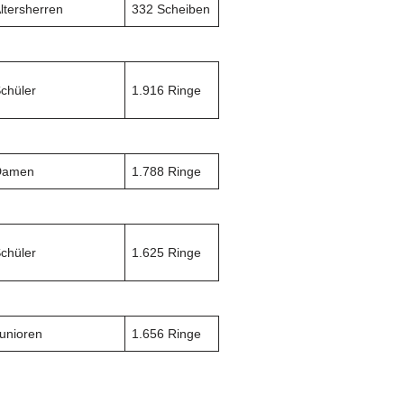
ltersherren
332 Scheiben
chüler
1.916 Ringe
Damen
1.788 Ringe
chüler
1.625 Ringe
unioren
1.656 Ringe