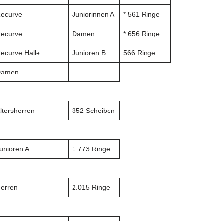
ecurve
Juniorinnen A
* 561 Ringe
ecurve
Damen
* 656 Ringe
ecurve Halle
Junioren B
566 Ringe
Damen
ltersherren
352 Scheiben
unioren A
1.773 Ringe
erren
2.015 Ringe